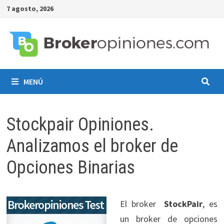
7 agosto, 2026
MENÚ
Stockpair Opiniones.
Analizamos el broker de
Opciones Binarias
El broker
StockPair
, es
un broker de opciones