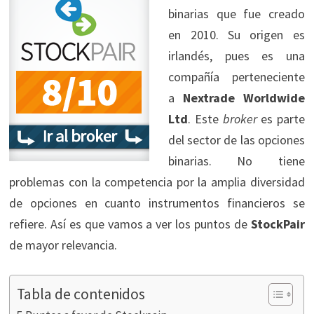
binarias que fue creado
en 2010. Su origen es
irlandés, pues es una
compañía perteneciente
a
Nextrade Worldwide
Ltd
. Este
broker
es parte
del sector de las opciones
binarias. No tiene
problemas con la competencia por la amplia diversidad
de opciones en cuanto instrumentos financieros se
refiere. Así es que vamos a ver los puntos de
StockPair
de mayor relevancia.
Tabla de contenidos