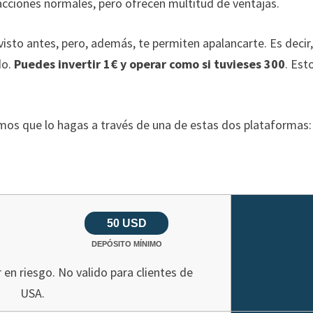
acciones normales, pero ofrecen multitud de ventajas.
sto antes, pero, además, te permiten apalancarte. Es decir,
do.
Puedes invertir 1€ y operar como si tuvieses 300
. Est
mos que lo hagas a través de una de estas dos plataformas:
50 USD
DEPÓSITO MÍNIMO
 en riesgo. No valido para clientes de
USA.