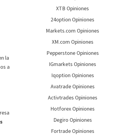
XTB Opiniones
24option Opiniones
Markets.com Opiniones
XM.com Opiniones
Pepperstone Opiniones
n la
IGmarkets Opiniones
mos a
Iqoption Opiniones
Avatrade Opiniones
Activtrades Opiniones
Hotforex Opiniones
resa
Degiro Opiniones
s
Fortrade Opiniones