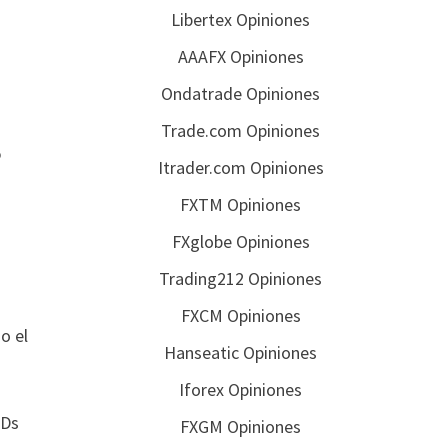
Libertex Opiniones
AAAFX Opiniones
Ondatrade Opiniones
Trade.com Opiniones
o
Itrader.com Opiniones
FXTM Opiniones
FXglobe Opiniones
Trading212 Opiniones
FXCM Opiniones
o el
Hanseatic Opiniones
Iforex Opiniones
FDs
FXGM Opiniones