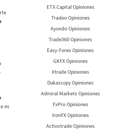
ETX Capital Opiniones
rte
Tradeo Opiniones
e
Ayondo Opiniones
Trade360 Opiniones
Easy-Forex Opiniones
GKFX Opiniones
n
Xtrade Opiniones
o
Dukascopy Opiniones
Admiral Markets Opiniones
o
FxPro Opiniones
te es
IronFX Opiniones
Activotrade Opiniones