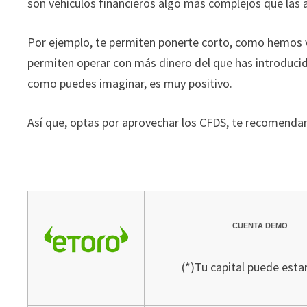
son vehículos financieros algo más complejos que las 
Por ejemplo, te permiten ponerte corto, como hemos vi
permiten operar con más dinero del que has introduci
como puedes imaginar, es muy positivo.
Así que, optas por aprovechar los CFDS, te recomenda
CUENTA DEMO
(*)Tu capital puede estar