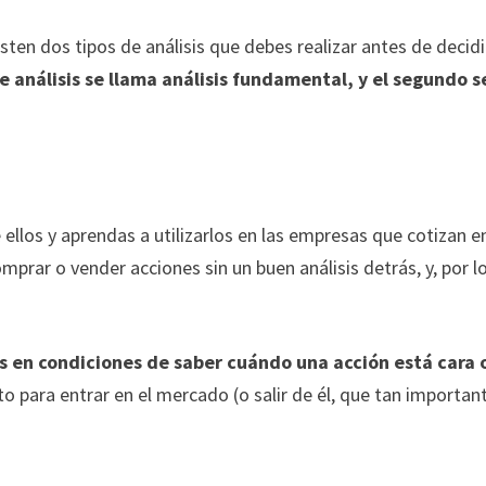
ten dos tipos de análisis que debes realizar antes de decidi
de análisis se llama análisis fundamental, y el segundo s
 ellos y aprendas a utilizarlos en las empresas que cotizan e
mprar o vender acciones sin un buen análisis detrás, y, por l
s en condiciones de saber cuándo una acción está cara 
o para entrar en el mercado (o salir de él, que tan importan