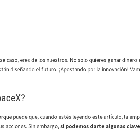
 caso, eres de los nuestros. No solo quieres ganar dinero e
están diseñando el futuro. ¡Apostando por la innovación! Va
paceX?
rque puede que, cuando estés leyendo este artículo, la emp
us acciones. Sin embargo,
sí podemos darte algunas clave