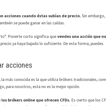
on acciones cuando éstas subían de precio.
Sin embargo,
también se puede ganar en las caídas.
rto”. Ponerte corto significa que
vendes una acción que n
l precio ya haya bajado lo suficiente. De esta forma, puedes
r acciones
 la más conocida es la que utiliza brókers tradicionales, com
o, para nosotros, esta no es la mejor opción.
 los brókers online que ofrecen CFDs.
Es cierto que los C