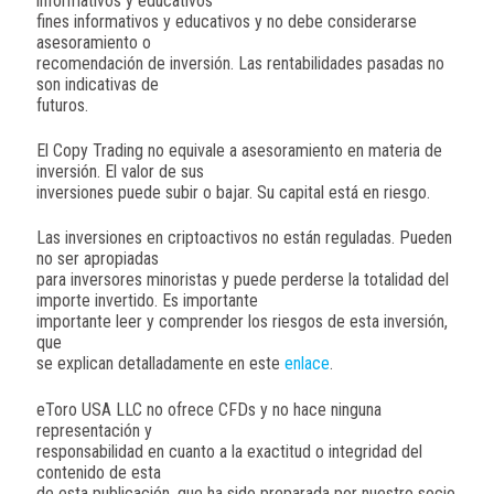
informativos y educativos
fines informativos y educativos y no debe considerarse
asesoramiento o
recomendación de inversión. Las rentabilidades pasadas no
son indicativas de
futuros.
El Copy Trading no equivale a asesoramiento en materia de
inversión. El valor de sus
inversiones puede subir o bajar. Su capital está en riesgo.
Las inversiones en criptoactivos no están reguladas. Pueden
no ser apropiadas
para inversores minoristas y puede perderse la totalidad del
importe invertido. Es importante
importante leer y comprender los riesgos de esta inversión,
que
se explican detalladamente en este
enlace
.
eToro USA LLC no ofrece CFDs y no hace ninguna
representación y
responsabilidad en cuanto a la exactitud o integridad del
contenido de esta
de esta publicación, que ha sido preparada por nuestro socio